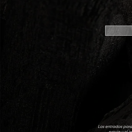
Las entradas para 
previa y el 