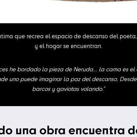
tima que recrea el espacio de descanso del poeta
y el hogar se encuentran.
es he bordado la pieza de Neruda… la cama es el 
de uno puede imaginar la paz del descanso. Desde a
barcos y gaviotas volando.”
o una obra encuentra d