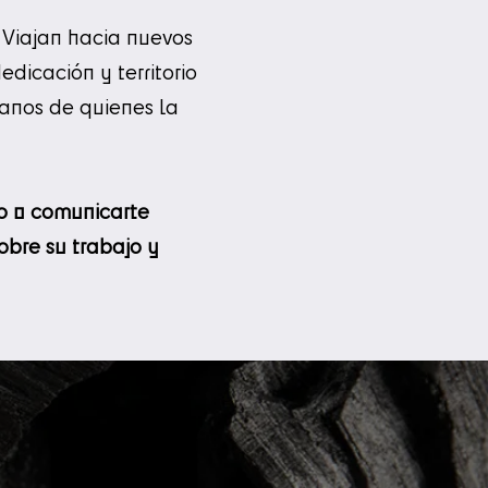
. Viajan hacia nuevos
dicación y territorio
manos de quienes la
o o comunicarte
bre su trabajo y