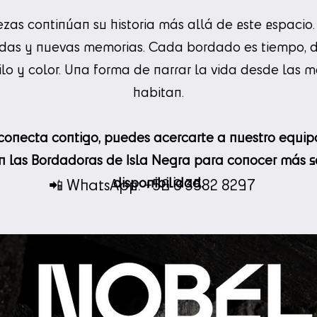
zas continúan su historia más allá de este espacio
das y nuevas memorias. Cada bordado es tiempo, de
lo y color. Una forma de narrar la vida desde las 
habitan.
conecta contigo, puedes acercarte a nuestro equip
 las Bordadoras de Isla Negra para conocer más so
disponibilidad.
📲 WhatsApp: +56 9 3582 8297