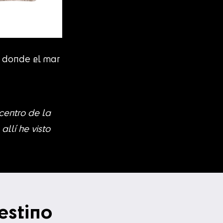
, donde el mar
centro de la
llí he visto
estino